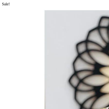
Sale!