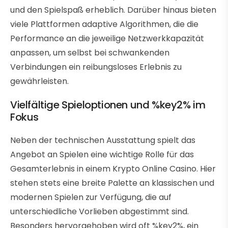
und den Spielspaß erheblich. Darüber hinaus bieten
viele Plattformen adaptive Algorithmen, die die
Performance an die jeweilige Netzwerkkapazität
anpassen, um selbst bei schwankenden
Verbindungen ein reibungsloses Erlebnis zu
gewährleisten.
Vielfältige Spieloptionen und %key2% im
Fokus
Neben der technischen Ausstattung spielt das
Angebot an Spielen eine wichtige Rolle für das
Gesamterlebnis in einem Krypto Online Casino. Hier
stehen stets eine breite Palette an klassischen und
modernen Spielen zur Verfügung, die auf
unterschiedliche Vorlieben abgestimmt sind.
Besonders hervorgehoben wird oft %key2%, ein