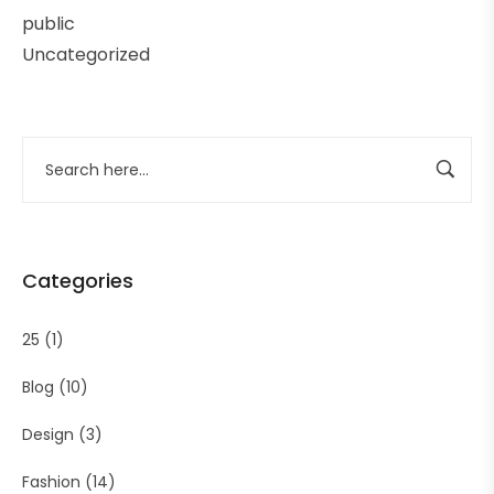
public
Uncategorized
Categories
25
(1)
Blog
(10)
Design
(3)
Fashion
(14)