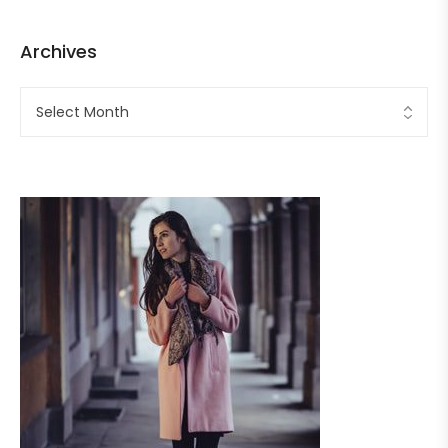
Archives