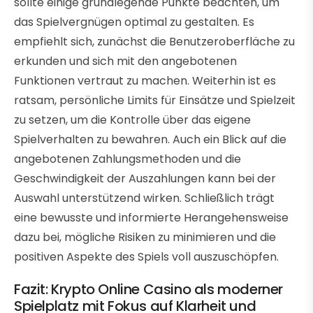
sollte einige grundlegende Punkte beachten, um
das Spielvergnügen optimal zu gestalten. Es
empfiehlt sich, zunächst die Benutzeroberfläche zu
erkunden und sich mit den angebotenen
Funktionen vertraut zu machen. Weiterhin ist es
ratsam, persönliche Limits für Einsätze und Spielzeit
zu setzen, um die Kontrolle über das eigene
Spielverhalten zu bewahren. Auch ein Blick auf die
angebotenen Zahlungsmethoden und die
Geschwindigkeit der Auszahlungen kann bei der
Auswahl unterstützend wirken. Schließlich trägt
eine bewusste und informierte Herangehensweise
dazu bei, mögliche Risiken zu minimieren und die
positiven Aspekte des Spiels voll auszuschöpfen.
Fazit: Krypto Online Casino als moderner
Spielplatz mit Fokus auf Klarheit und