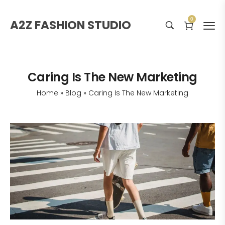
0
A2Z FASHION STUDIO
Caring Is The New Marketing
Home
»
Blog
»
Caring Is The New Marketing