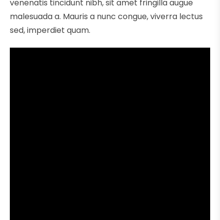
venenatis tincidunt nibh, sit amet fringilla augue
malesuada a. Mauris a nunc congue, viverra lectus
sed, imperdiet quam.