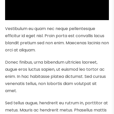
Vestibulum eu quam nec neque pellentesque
efficitur id eget nisl. Proin porta est convallis lacus
blandit pretium sed non enim. Maecenas lacinia non
orci at aliquam.
Donec finibus, urna bibendum ultricies laoreet,
augue eros luctus sapien, ut euismod leo tortor ac
enim. In hac habitasse platea dictumst. Sed cursus
venenatis tellus, non lobortis diam volutpat sit
amet.
Sed tellus augue, hendrerit eu rutrum in, porttitor at
metus. Mauris ac hendrerit metus. Phasellus mattis