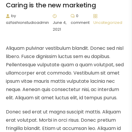
Caring is the new marketing
by
0
azfashionstudioadmin
June 4,
comment
Uncategorized
2021
Aliquam pulvinar vestibulum blandit. Donec sed nisl
libero. Fusce dignissim luctus sem eu dapibus.
Pellentesque vulputate quam a quam volutpat, sed
ullamcorper erat commodo. Vestibulum sit amet
ipsum vitae mauris mattis vulputate lacinia nec
neque. Aenean quis consectetur nisi, ac interdum
elit. Aliquam sit amet luctus elit, id tempus purus.
Donec sed erat ut magna suscipit mattis. Aliquam
erat volutpat. Morbi in orci risus. Donec pretium
fringilla blandit. Etiam ut accumsan leo. Aliquam id